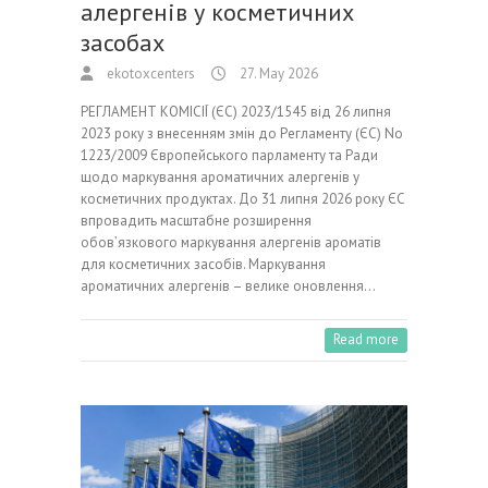
алергенів у косметичних
засобах
ekotoxcenters
27. May 2026
РЕГЛАМЕНТ КОМІСІЇ (ЄС) 2023/1545 від 26 липня
2023 року з внесенням змін до Регламенту (ЄС) No
1223/2009 Європейського парламенту та Ради
щодо маркування ароматичних алергенів у
косметичних продуктах. До 31 липня 2026 року ЄС
впровадить масштабне розширення
обов’язкового маркування алергенів ароматів
для косметичних засобів. Маркування
ароматичних алергенів – велике оновлення…
Read more