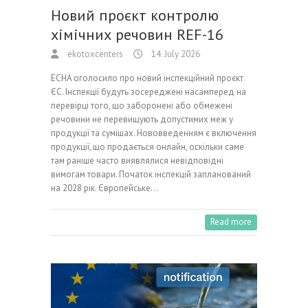
Новий проєкт контролю
хімічних речовин REF-16
ekotoxcenters
14. July 2026
ECHA оголосило про новий інспекційний проєкт
ЄС. Інспекції будуть зосереджені насамперед на
перевірці того, що заборонені або обмежені
речовини не перевищують допустимих меж у
продукції та сумішах. Нововведенням є включення
продукції, що продається онлайн, оскільки саме
там раніше часто виявлялися невідповідні
вимогам товари. Початок інспекцій запланований
на 2028 рік. Європейське…
Read more