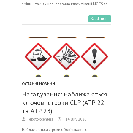
зміни – такі як нові правила класифікації MOCS та…
Read more
ОСТАННІ НОВИНИ
Нагадування: наближаються
ключові строки CLP (ATP 22
та ATP 23)
ekotoxcenters
14. July 2026
Наближаються строки обов’язкового