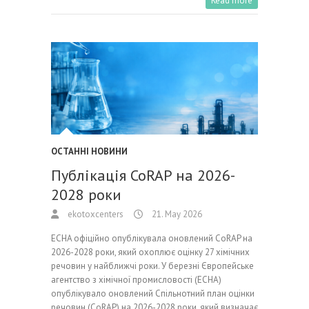
Read more
ОСТАННІ НОВИНИ
Публікація CoRAP на 2026-
2028 роки
ekotoxcenters
21. May 2026
ECHA офіційно опублікувала оновлений CoRAP на
2026-2028 роки, який охоплює оцінку 27 хімічних
речовин у найближчі роки. У березні Європейське
агентство з хімічної промисловості (ECHA)
опублікувало оновлений Спільнотний план оцінки
речовин (CoRAP) на 2026-2028 роки, який визначає