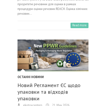
пріоритетні речовини для оцінки в рамках
процедури оцінки речовин REACH. Оцінка хімічних
речовин…
Read more
ОСТАННІ НОВИНИ
Новий Регламент ЄС щодо
упаковки та відходів
упаковки
ekotoxcenters
21. May 2026