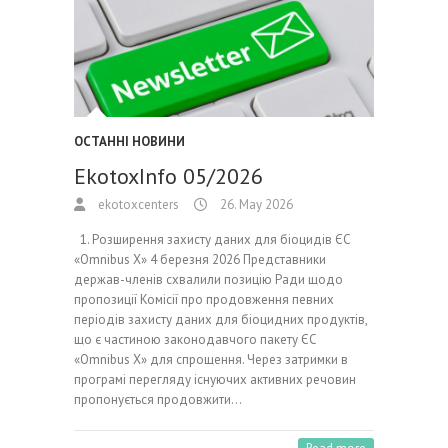
ОСТАННІ НОВИНИ
EkotoxInfo 05/2026
ekotoxcenters
26. May 2026
1. Розширення захисту даних для біоцидів ЄС
«Omnibus X» 4 березня 2026 Представники
держав-членів схвалили позицію Ради щодо
пропозиції Комісії про продовження певних
періодів захисту даних для біоцидних продуктів,
що є частиною законодавчого пакету ЄС
«Omnibus X» для спрощення. Через затримки в
програмі перегляду існуючих активних речовин
пропонується продовжити…