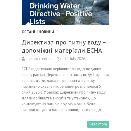
ОСТАННІ НОВИНИ
Директива про питну воду –
допоміжні матеріали ECHA
ekotoxcenters
14. July 2026
ECHA підготувало керівництво щодо подання
заяв у рамках Директиви про питну воду. Подання
заяв щодо додавання речовин до списку
позитивно схвалених речовин розпочалося 5
січня 2026 р. У рамках Директиви про питну воду
для виробництва виробів та установок, що
контактують із питною водою, можна буде
використовувати лише речовини, включені до…
Read more