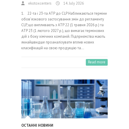
ekotoxcenters
14. July 2026
1. 22-та і 23-та ATP до CLP Наближаються терміни
обов’язкового застосування змін до регламенту
CLP, що випливають з ATP 22 (1 травня 2026 р.) та
ATP 23 (1 лютого 2027 р.), що вимагає термінових
дій з боку хімічних компаній. Підприємства мають
якнайшвидше проаналізувати вплив нових
класифікацій на свою продукцію та…
Read more
ОСТАННІ НОВИНИ