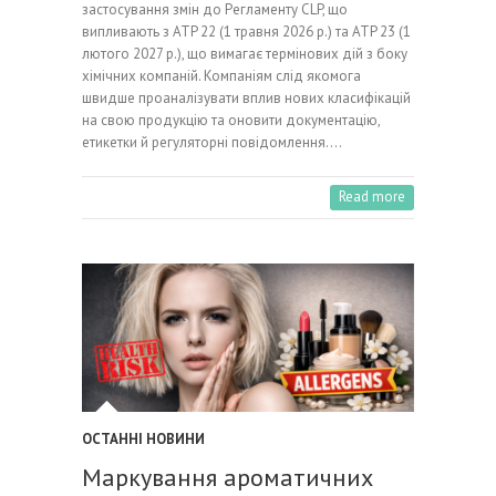
застосування змін до Регламенту CLP, що
випливають з ATP 22 (1 травня 2026 р.) та ATP 23 (1
лютого 2027 р.), що вимагає термінових дій з боку
хімічних компаній. Компаніям слід якомога
швидше проаналізувати вплив нових класифікацій
на свою продукцію та оновити документацію,
етикетки й регуляторні повідомлення.…
Read more
ОСТАННІ НОВИНИ
Маркування ароматичних