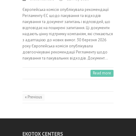
Європейська комісія опублікувала рекомендації
Регламенту ЄС щодо пакування та відходів
пакування та документ запитань і відповідей, що
відповідає на поширені запитання. Ці документи
надають цінну підтримку компаніям, які стикаються
з адаптацією до нових вимог. 30 березня 2026
року Європейська комісія опублікувала
довгоочікувані рекомендації Регламенту щодо
пакування та пакувальних відходів. Документ…
Read more
« Previous
EKOTOX CENTERS