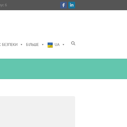
пус 6
 БЕЗПЕКИ
БІЛЬШЕ
UA