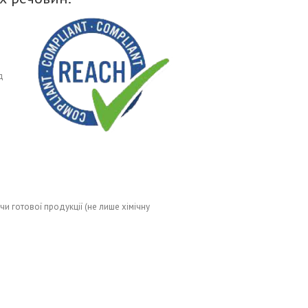
д
 готової продукції (не лише хімічну