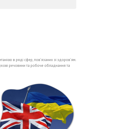
анією в ряді сфер, пов’язаних зі здоров’ям.
бухові речовини та робоче обладнання та